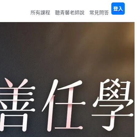
登入
所有課程
聽青馨老師說
常見問答