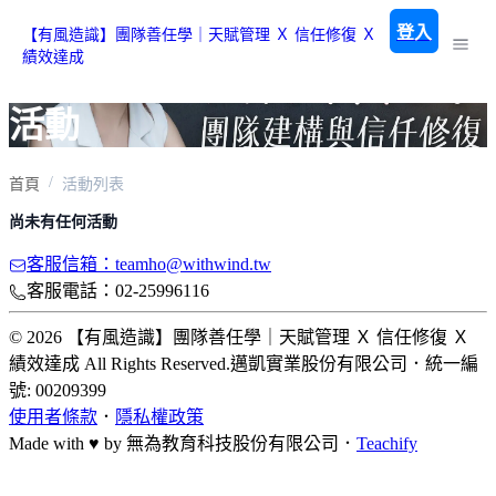
登入
【有風造識】團隊善任學｜天賦管理 Ｘ 信任修復 Ｘ
績效達成
活動
首頁
活動列表
尚未有任何活動
客服信箱：teamho@withwind.tw
客服電話：02-25996116
© 2026 【有風造識】團隊善任學｜天賦管理 Ｘ 信任修復 Ｘ
績效達成 All Rights Reserved.
邁凱實業股份有限公司
．
統一編
號: 00209399
使用者條款
．
隱私權政策
Made with ♥ by
無為教育科技股份有限公司．
Teachify